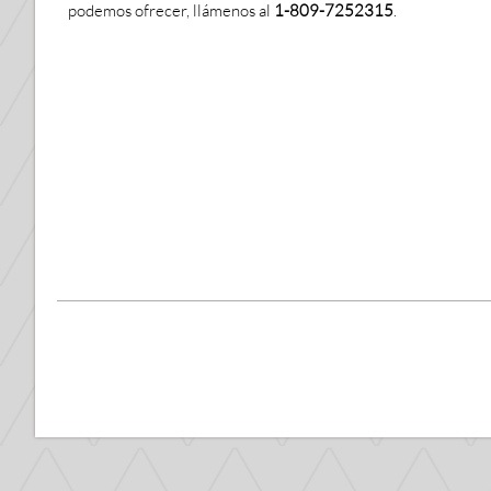
podemos ofrecer, llámenos al
1-809-7252315
.