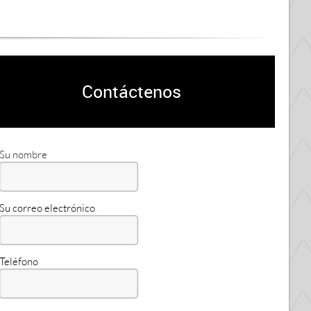
Contáctenos
Su nombre
Su correo electrónico
Teléfono